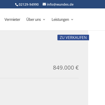
02129-94990
info@wundes.de
Vermieter
Über uns
Leistungen
ZU VERKAUFEN
849.000 €