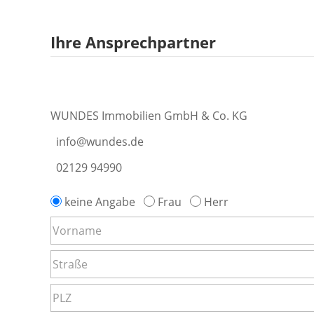
Ihre Ansprechpartner
WUNDES Immobilien GmbH & Co. KG
info@wundes.de
02129 94990
keine Angabe
Frau
Herr