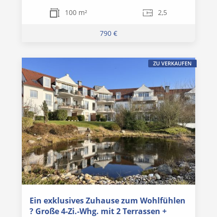
100 m²
2,5
790 €
ZU VERKAUFEN
Ein exklusives Zuhause zum Wohlfühlen
? Große 4-Zi.-Whg. mit 2 Terrassen +