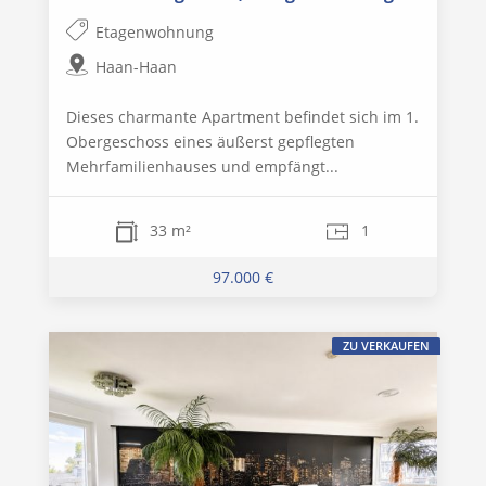
Etagenwohnung
Haan-Haan
Dieses charmante Apartment befindet sich im 1.
Obergeschoss eines äußerst gepflegten
Mehrfamilienhauses und empfängt...
33 m²
1
97.000 €
ZU VERKAUFEN