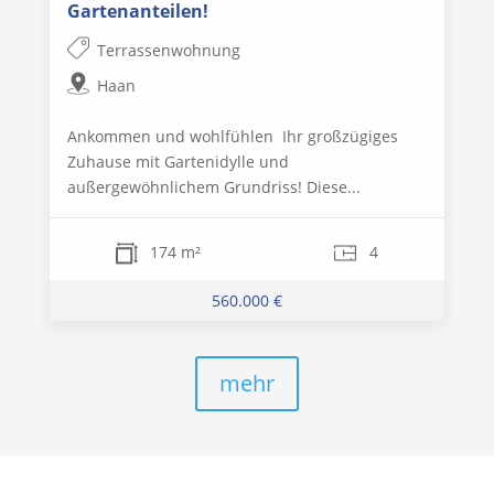
Gartenanteilen!
Terrassenwohnung
Haan
Ankommen und wohlfühlen  Ihr großzügiges
Zuhause mit Gartenidylle und
außergewöhnlichem Grundriss! Diese...
174 m²
4
560.000 €
mehr