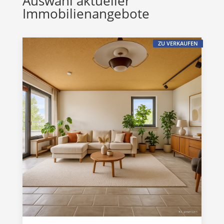
Auswahl aktueller
Immobilienangebote
ZU VERKAUFEN