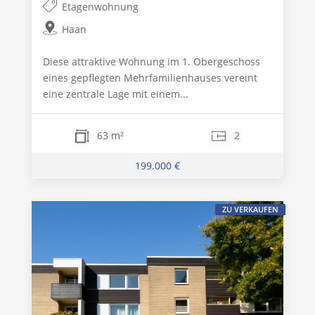
Etagenwohnung
Haan
Diese attraktive Wohnung im 1. Obergeschoss
eines gepflegten Mehrfamilienhauses vereint
eine zentrale Lage mit einem...
63 m²
2
199.000 €
ZU VERKAUFEN