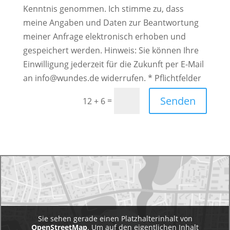
Kenntnis genommen. Ich stimme zu, dass
meine Angaben und Daten zur Beantwortung
meiner Anfrage elektronisch erhoben und
gespeichert werden. Hinweis: Sie können Ihre
Einwilligung jederzeit für die Zukunft per E-Mail
an info@wundes.de widerrufen. * Pflichtfelder
Alternative:
Senden
=
12 + 6
Sie sehen gerade einen Platzhalterinhalt von
OpenStreetMap
. Um auf den eigentlichen Inhalt