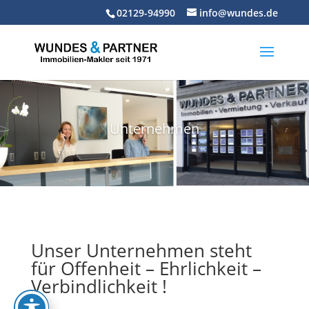
Skip
02129-94990
info@wundes.de
to
content
Unternehmen
Unser Unternehmen steht
für Offenheit – Ehrlichkeit –
Verbindlichkeit !