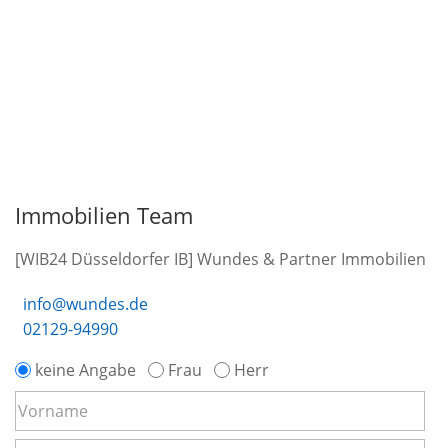
Immobilien Team
[WIB24 Düsseldorfer IB] Wundes & Partner Immobilien
info@wundes.de
02129-94990
keine Angabe
Frau
Herr