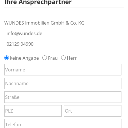
Ihre Ansprechpartner
WUNDES Immobilien GmbH & Co. KG
info@wundes.de
02129 94990
keine Angabe
Frau
Herr