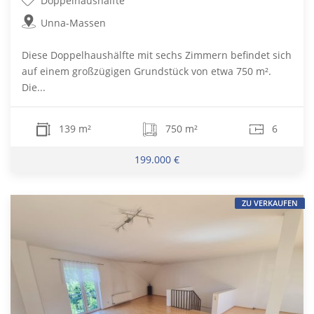
Doppelhaushälfte
Unna-Massen
Diese Doppelhaushälfte mit sechs Zimmern befindet sich
auf einem großzügigen Grundstück von etwa 750 m².
Die...
139 m²
750 m²
6
199.000 €
ZU VERKAUFEN