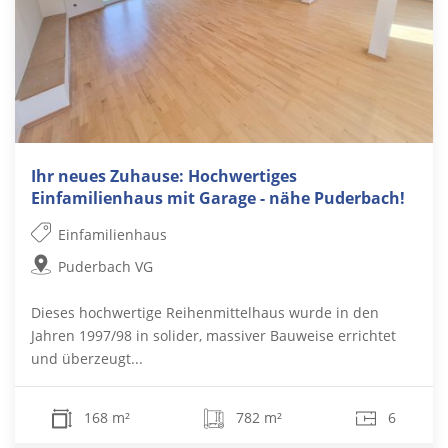
Ihr neues Zuhause: Hochwertiges
Einfamilienhaus mit Garage - nähe Puderbach!
Einfamilienhaus
Puderbach VG
Dieses hochwertige Reihenmittelhaus wurde in den
Jahren 1997/98 in solider, massiver Bauweise errichtet
und überzeugt...
168 m²
782 m²
6