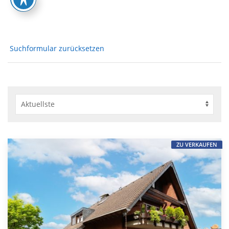
Suchformular zurücksetzen
ZU VERKAUFEN