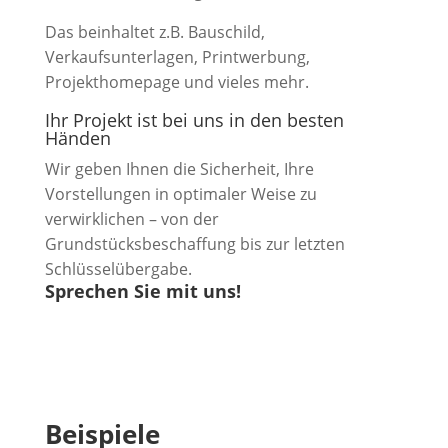
Das beinhaltet z.B. Bauschild,
Verkaufsunterlagen, Printwerbung,
Projekthomepage und vieles mehr.
Ihr Projekt ist bei uns in den besten
Händen
Wir geben Ihnen die Sicherheit, Ihre
Vorstellungen in optimaler Weise zu
verwirklichen – von der
Grundstücksbeschaffung bis zur letzten
Schlüsselübergabe.
Sprechen Sie mit uns!
Beispiele