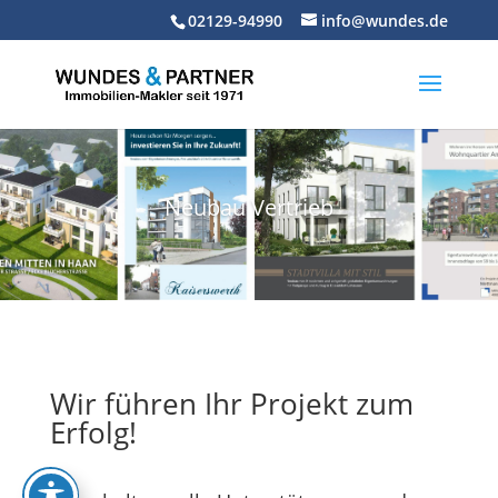
Skip
02129-94990
info@wundes.de
to
content
Neubau Vertrieb
Wir führen Ihr Projekt zum
Erfolg!