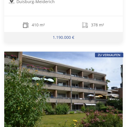
Duisburg-Meiderich
410 m²
378 m²
1.190.000 €
ZU VERKAUFEN