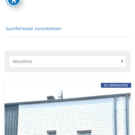
Suchformular zurücksetzen
ZU VERKAUFEN