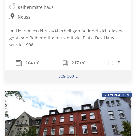
Reihenmittelhaus
Neuss
Im Herzen von Neuss-Allerheiligen befindet sich dieses
gepflegte Reihenmittelhaus mit viel Platz. Das Haus
wurde 1998...
104 m²
217 m²
5
509.000 €
ZU VERKAUFEN