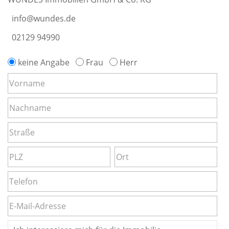
info@wundes.de
02129 94990
keine Angabe
Frau
Herr