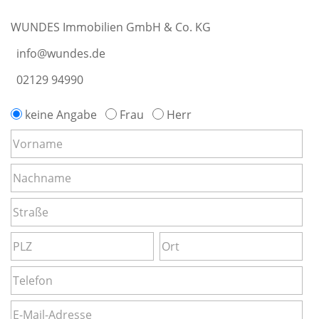
WUNDES Immobilien GmbH & Co. KG
info@wundes.de
02129 94990
keine Angabe
Frau
Herr