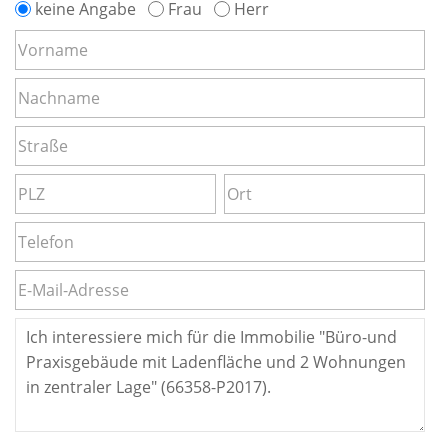
keine Angabe
Frau
Herr