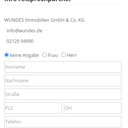
WUNDES Immobilien GmbH & Co. KG
info@wundes.de
02129 94990
keine Angabe
Frau
Herr