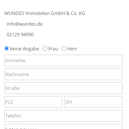
WUNDES Immobilien GmbH & Co. KG
info@wundes.de
02129 94990
keine Angabe
Frau
Herr