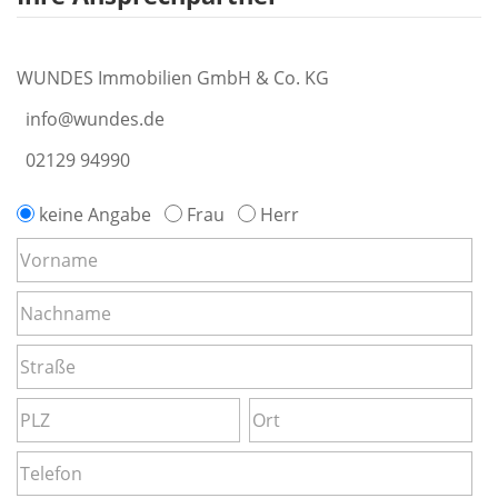
WUNDES Immobilien GmbH & Co. KG
info@wundes.de
02129 94990
keine Angabe
Frau
Herr