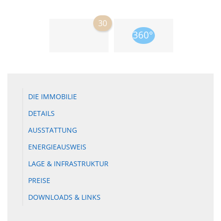
30
DIE IMMOBILIE
DETAILS
AUSSTATTUNG
ENERGIEAUSWEIS
LAGE & INFRASTRUKTUR
PREISE
DOWNLOADS & LINKS