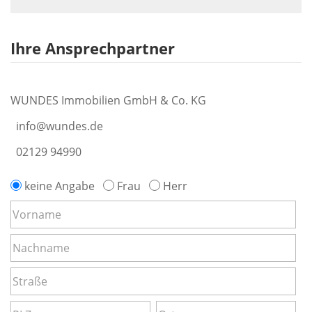
Ihre Ansprechpartner
WUNDES Immobilien GmbH & Co. KG
info@wundes.de
02129 94990
keine Angabe
Frau
Herr