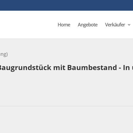
Home
Angebote
Verkäufer
ng)
 Baugrundstück mit Baumbestand - In