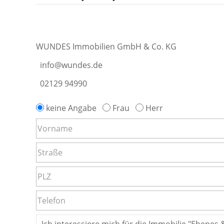
WUNDES Immobilien GmbH & Co. KG
info@wundes.de
02129 94990
keine Angabe
Frau
Herr