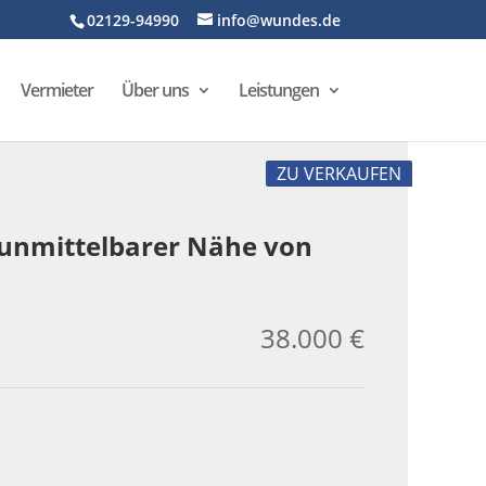
02129-94990
info@wundes.de
Vermieter
Über uns
Leistungen
ZU VERKAUFEN
 unmittelbarer Nähe von
38.000 €