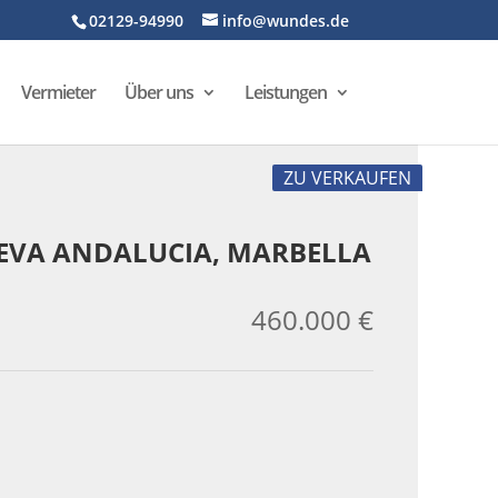
02129-94990
info@wundes.de
Vermieter
Über uns
Leistungen
ZU VERKAUFEN
EVA ANDALUCIA, MARBELLA
460.000 €