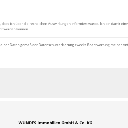
 dass ich über die rechtlichen Auswirkungen informiert wurde. Ich bin damit ein
cht werden können.
iner Daten gemäß der Datenschutzerklärung zwecks Beantwortung meiner Anfrag
WUNDES Immobilien GmbH & Co. KG