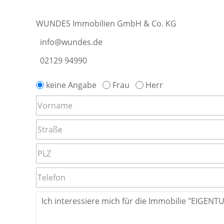
WUNDES Immobilien GmbH & Co. KG
info@wundes.de
02129 94990
keine Angabe
Frau
Herr