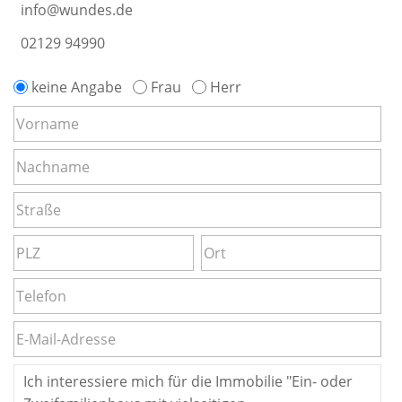
info@wundes.de
02129 94990
keine Angabe
Frau
Herr