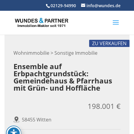
Skip
02129-94990
info@wundes.de
to
content
ZU VERKAUFEN
Wohnimmobilie > Sonstige Immobilie
Ensemble auf
Erbpachtgrundstück:
Gemeindehaus & Pfarrhaus
mit Grün- und Hoffläche
198.001 €
58455 Witten