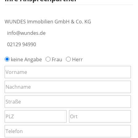
WUNDES Immobilien GmbH & Co. KG
info@wundes.de
02129 94990
keine Angabe
Frau
Herr