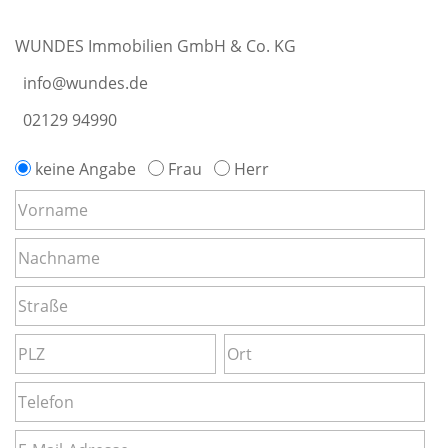
WUNDES Immobilien GmbH & Co. KG
info@wundes.de
02129 94990
keine Angabe
Frau
Herr