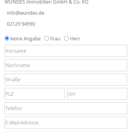
WUNDES Immobilien GmbH & Co. KG
info@wundes.de
02129 94990
keine Angabe
Frau
Herr