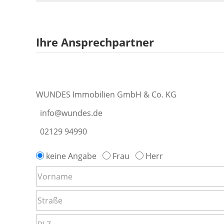
Ihre Ansprechpartner
WUNDES Immobilien GmbH & Co. KG
info@wundes.de
02129 94990
keine Angabe
Frau
Herr