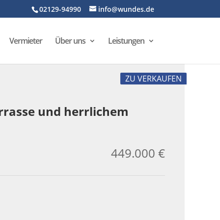
02129-94990
info@wundes.de
Vermieter
Über uns
Leistungen
ZU VERKAUFEN
rrasse und herrlichem
449.000 €