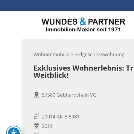
Skip
to
content
Wohnimmobilie > Erdgeschosswohnung
Exklusives Wohnerlebnis: 
Weitblick!
57580 Gebhardshain VG
20014-AK-B-5981
2019