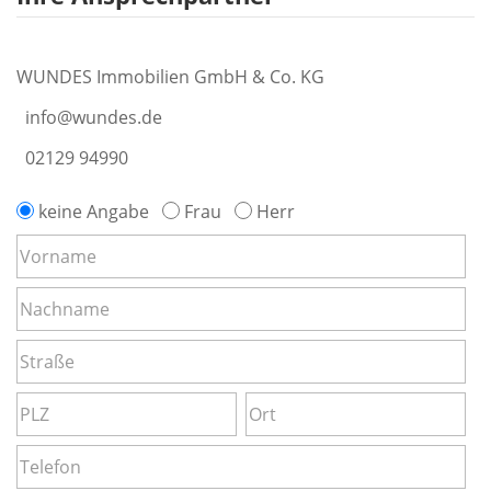
WUNDES Immobilien GmbH & Co. KG
info@wundes.de
02129 94990
keine Angabe
Frau
Herr