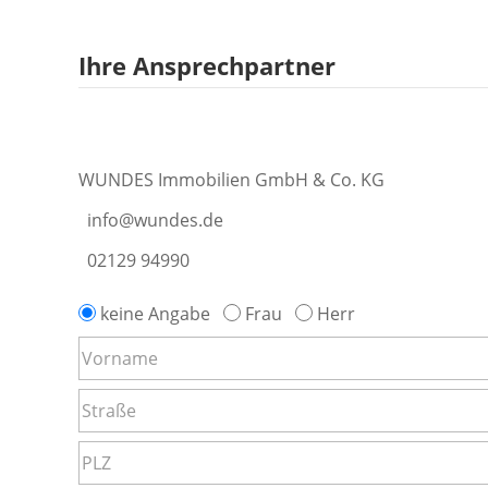
Ihre Ansprechpartner
WUNDES Immobilien GmbH & Co. KG
info@wundes.de
02129 94990
keine Angabe
Frau
Herr