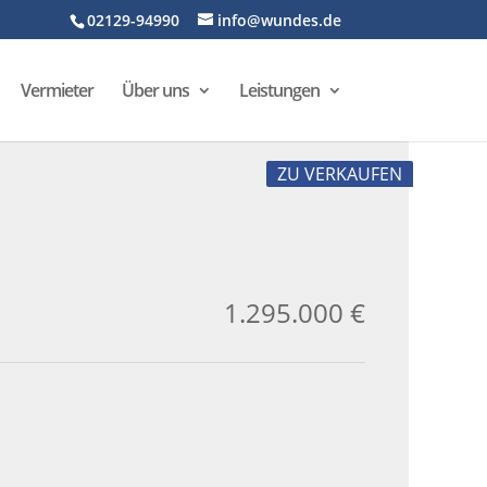
02129-94990
info@wundes.de
Vermieter
Über uns
Leistungen
ZU VERKAUFEN
1.295.000 €