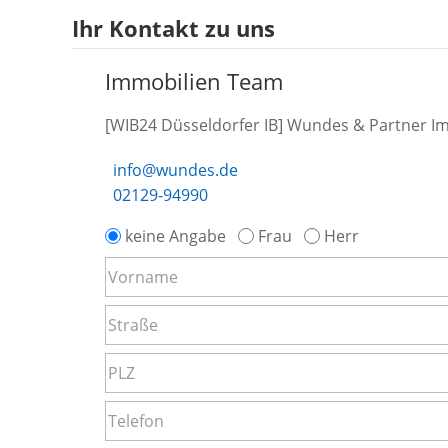
Ihr Kontakt zu uns
Immobilien Team
[WIB24 Düsseldorfer IB] Wundes & Partner I
info@wundes.de
02129-94990
keine Angabe
Frau
Herr