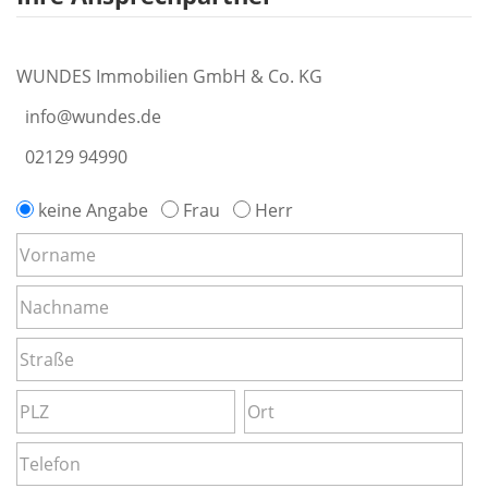
WUNDES Immobilien GmbH & Co. KG
info@wundes.de
02129 94990
keine Angabe
Frau
Herr