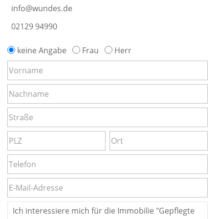
info@wundes.de
02129 94990
keine Angabe
Frau
Herr