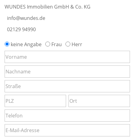
WUNDES Immobilien GmbH & Co. KG
info@wundes.de
02129 94990
keine Angabe
Frau
Herr