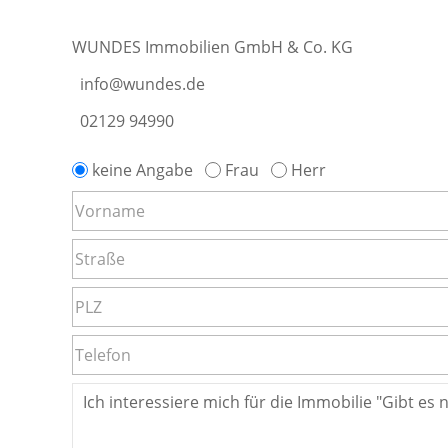
WUNDES Immobilien GmbH & Co. KG
info@wundes.de
02129 94990
keine Angabe
Frau
Herr