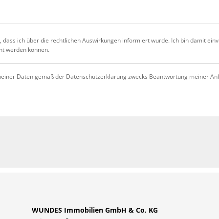
 dass ich über die rechtlichen Auswirkungen informiert wurde. Ich bin damit ein
cht werden können.
iner Daten gemäß der Datenschutzerklärung zwecks Beantwortung meiner Anfrag
WUNDES Immobilien GmbH & Co. KG