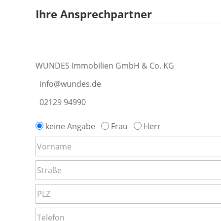
Ihre Ansprechpartner
WUNDES Immobilien GmbH & Co. KG
info@wundes.de
02129 94990
keine Angabe
Frau
Herr