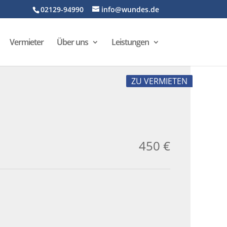
02129-94990
info@wundes.de
Vermieter
Über uns
Leistungen
ZU VERMIETEN
450 €