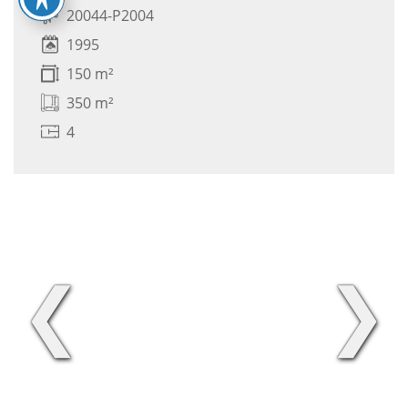
20044-P2004
1995
150 m²
350 m²
4
❮
❯