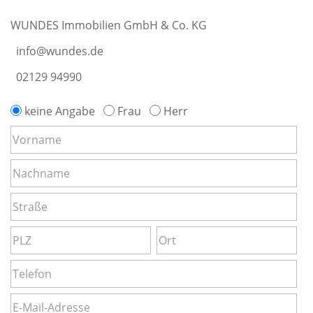
WUNDES Immobilien GmbH & Co. KG
info@wundes.de
02129 94990
keine Angabe
Frau
Herr