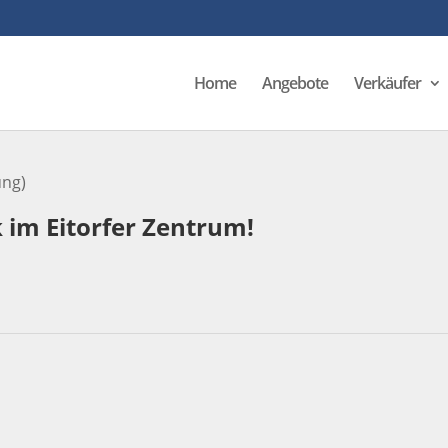
Home
Angebote
Verkäufer
ng)
im Eitorfer Zentrum!