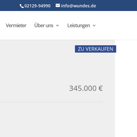
02129-94990
info@wundes.de
Vermieter
Über uns
Leistungen
ZU VERKAUFEN
345.000 €