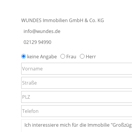
WUNDES Immobilien GmbH & Co. KG
info@wundes.de
02129 94990
keine Angabe
Frau
Herr