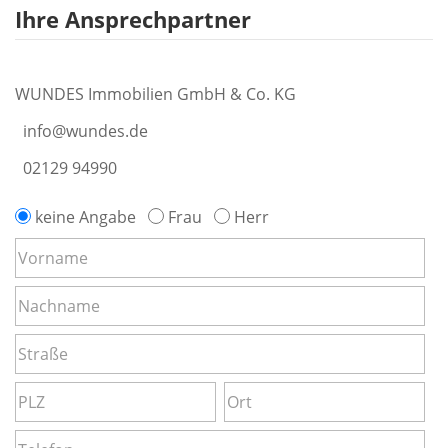
Ihre Ansprechpartner
WUNDES Immobilien GmbH & Co. KG
info@wundes.de
02129 94990
keine Angabe
Frau
Herr