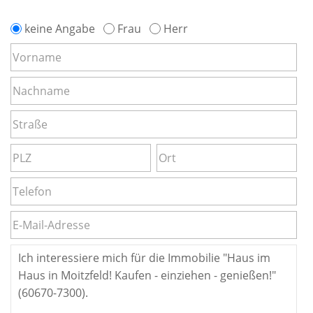
keine Angabe
Frau
Herr