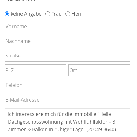
keine Angabe
Frau
Herr