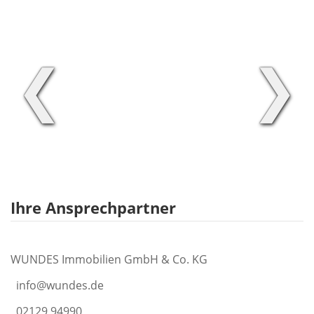
❮
❯
Ihre Ansprechpartner
WUNDES Immobilien GmbH & Co. KG
info@wundes.de
02129 94990