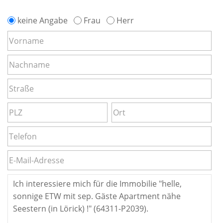
keine Angabe
Frau
Herr