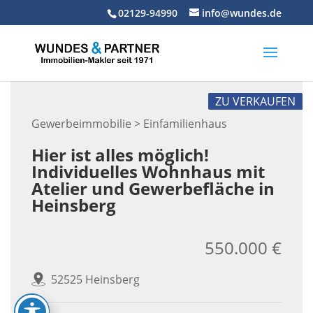
Skip
02129-94990
info@wundes.de
to
content
ZU VERKAUFEN
Gewerbeimmobilie > Einfamilienhaus
Hier ist alles möglich!
Individuelles Wohnhaus mit
Atelier und Gewerbefläche in
Heinsberg
550.000 €
52525 Heinsberg