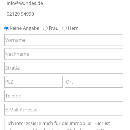
info@wundes.de
02129 94990
keine Angabe
Frau
Herr