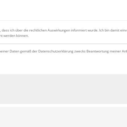
 dass ich über die rechtlichen Auswirkungen informiert wurde. Ich bin damit ein
cht werden können.
iner Daten gemäß der Datenschutzerklärung zwecks Beantwortung meiner Anfrag