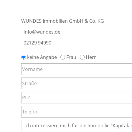
WUNDES Immobilien GmbH & Co. KG
info@wundes.de
02129 94990
keine Angabe
Frau
Herr