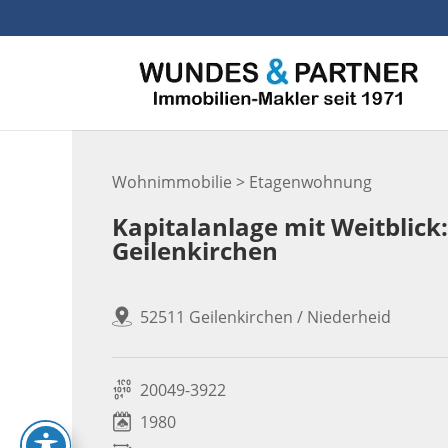
Skip
to
content
Wohnimmobilie > Etagenwohnung
Kapitalanlage mit Weitblic
Geilenkirchen
52511 Geilenkirchen / Niederheid
20049-3922
1980