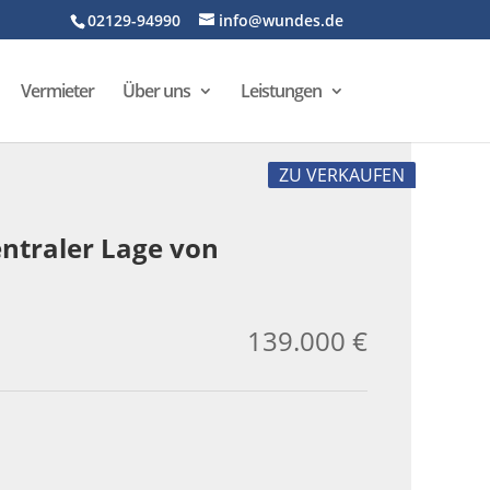
02129-94990
info@wundes.de
Vermieter
Über uns
Leistungen
ZU VERKAUFEN
ntraler Lage von
139.000 €