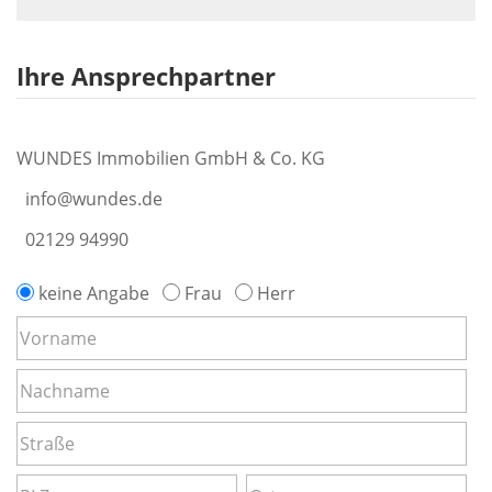
Ihre Ansprechpartner
WUNDES Immobilien GmbH & Co. KG
info@wundes.de
02129 94990
keine Angabe
Frau
Herr