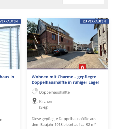
 VERKAUFEN
ZU VERKAUFEN
haus in
Wohnen mit Charme – gepflegte
Doppelhaushälfte in ruhiger Lage!
Doppelhaushälfte
Kirchen
(Sieg)
Diese gepflegte Doppelhaushälfte aus
en
dem Baujahr 1918 bietet auf ca. 92 m²