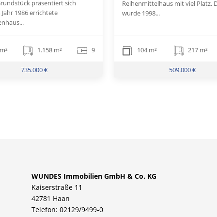
rundstück präsentiert sich
Reihenmittelhaus mit viel Platz.
 Jahr 1986 errichtete
wurde 1998...
enhaus...
 m²
1.158 m²
9
104 m²
217 m²
735.000 €
509.000 €
WUNDES Immobilien GmbH & Co. KG
Kaiserstraße 11
42781 Haan
Telefon: 02129/9499-0