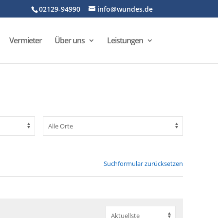
02129-94990
info@wundes.de
Vermieter
Über uns
Leistungen
Suchformular zurücksetzen