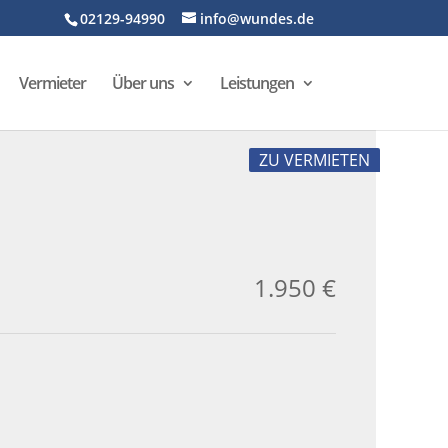
02129-94990
info@wundes.de
Vermieter
Über uns
Leistungen
ZU VERMIETEN
1.950 €