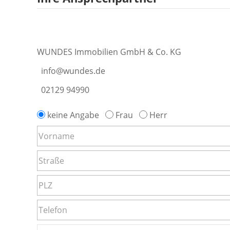
WUNDES Immobilien GmbH & Co. KG
info@wundes.de
02129 94990
keine Angabe
Frau
Herr