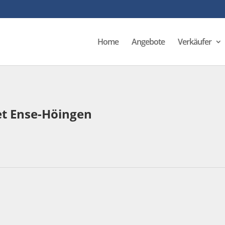
Home
Angebote
Verkäufer
et Ense-Höingen