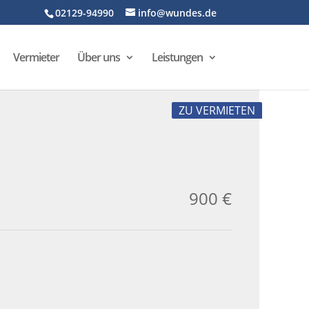
02129-94990
info@wundes.de
Vermieter
Über uns
Leistungen
ZU VERMIETEN
900 €