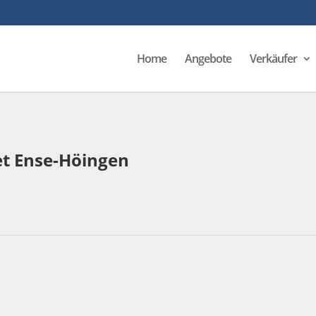
Home
Angebote
Verkäufer
et Ense-Höingen