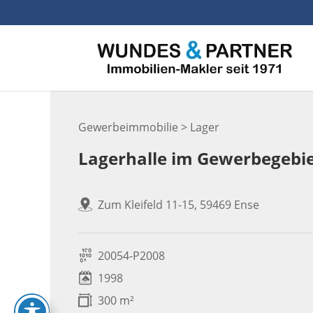
Skip
to
content
Gewerbeimmobilie > Lager
Lagerhalle im Gewerbegebi
Zum Kleifeld 11-15, 59469 Ense
20054-P2008
1998
300 m²