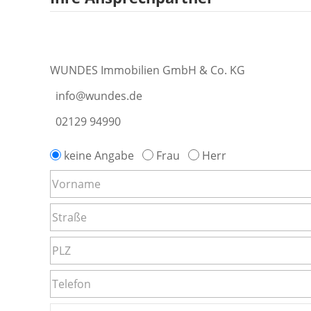
WUNDES Immobilien GmbH & Co. KG
info@wundes.de
02129 94990
keine Angabe
Frau
Herr