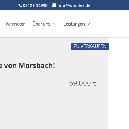
02129-94990
info@wundes.de
Vermieter
Über uns
Leistungen
ZU VERKAUFEN
ge von Morsbach!
69.000 €