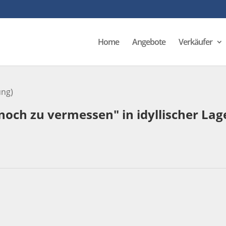
Home
Angebote
Verkäufer
ng)
och zu vermessen" in idyllischer La