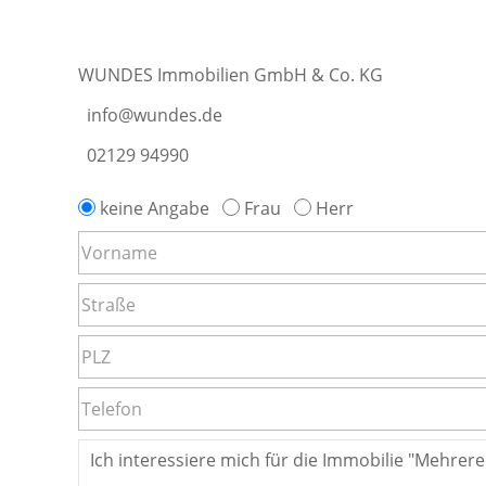
WUNDES Immobilien GmbH & Co. KG
info@wundes.de
02129 94990
keine Angabe
Frau
Herr