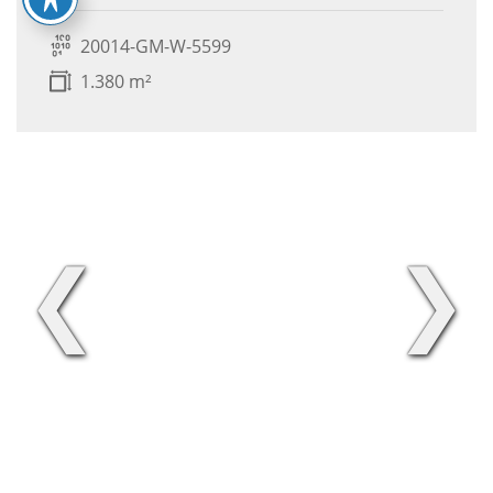
20014-GM-W-5599
1.380 m²
❮
❯