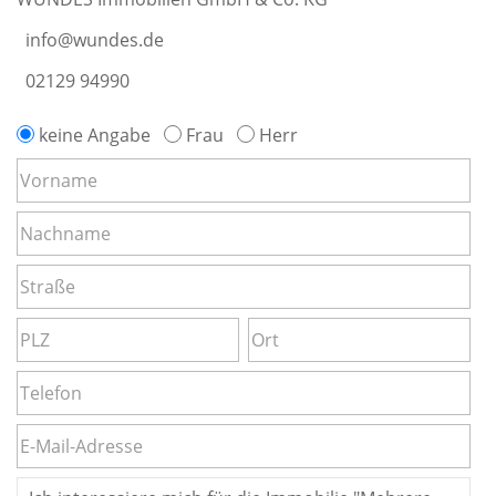
info@wundes.de
02129 94990
keine Angabe
Frau
Herr