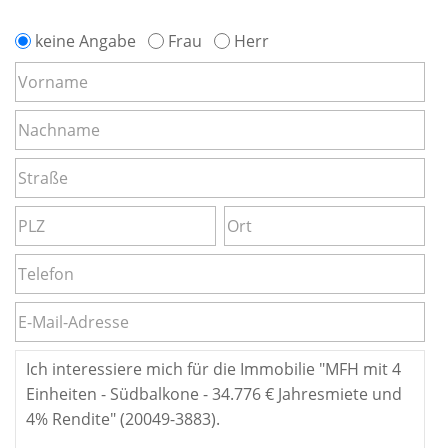
keine Angabe
Frau
Herr