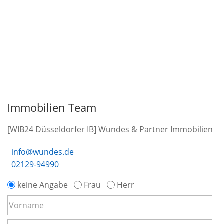
Immobilien Team
[WIB24 Düsseldorfer IB] Wundes & Partner Immobilien
info@wundes.de
02129-94990
keine Angabe
Frau
Herr