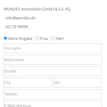
WUNDES Immobilien GmbH & Co. KG
info@wundes.de
02129 94990
keine Angabe
Frau
Herr