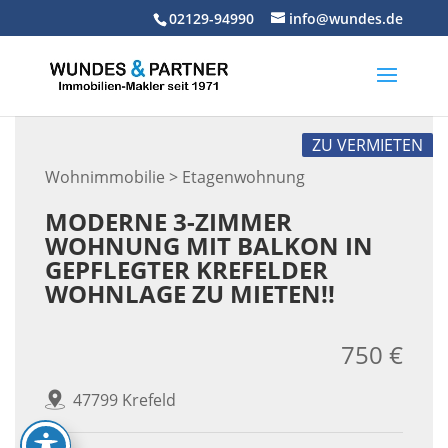
Skip
02129-94990
info@wundes.de
to
content
ZU VERMIETEN
Wohnimmobilie > Etagenwohnung
MODERNE 3-ZIMMER
WOHNUNG MIT BALKON IN
GEPFLEGTER KREFELDER
WOHNLAGE ZU MIETEN!!
750 €
47799 Krefeld