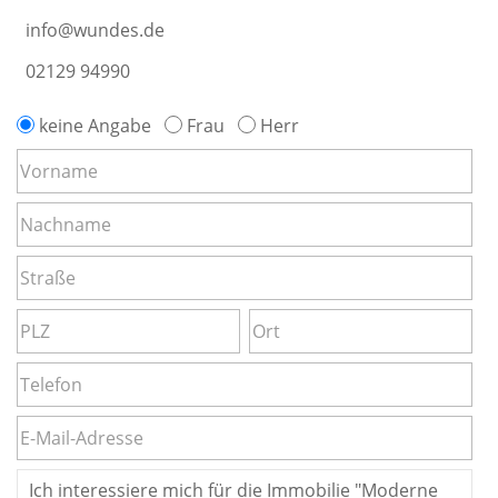
info@wundes.de
02129 94990
keine Angabe
Frau
Herr