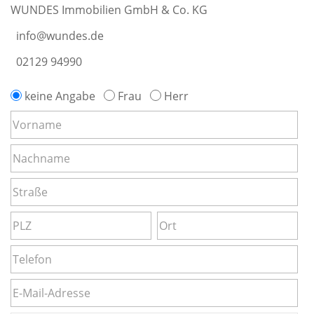
WUNDES Immobilien GmbH & Co. KG
info@wundes.de
02129 94990
keine Angabe
Frau
Herr