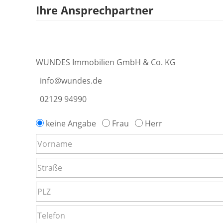
Ihre Ansprechpartner
WUNDES Immobilien GmbH & Co. KG
info@wundes.de
02129 94990
keine Angabe
Frau
Herr