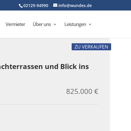
02129-94990
info@wundes.de
Vermieter
Über uns
Leistungen
ZU VERKAUFEN
terrassen und Blick ins
825.000 €